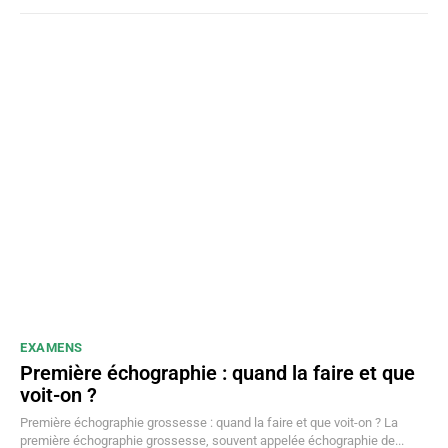
EXAMENS
Première échographie : quand la faire et que
voit-on ?
Première échographie grossesse : quand la faire et que voit-on ? La
première échographie grossesse, souvent appelée échographie de...