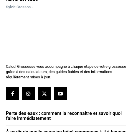
Sylvie Cresson
-
Calcul Grossesse vous accompagne à chaque étape de votre grossesse
grâce à des calculateurs, des guides fiables et des informations
régulièrement mises à jour.
Perte des eaux : comment la reconnaître et savoir quoi
faire immédiatement
À partir de quelle semaine bébé commence-t-il à bouger