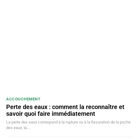
ACCOUCHEMENT
Perte des eaux : comment la reconnaître et
savoir quoi faire immédiatement
La perte des eaux correspond à la rupture ou à la fissuration de la poche
des eaux, la...