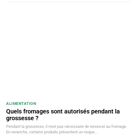
ALIMENTATION
Quels fromages sont autorisés pendant la
grossesse ?
Pendant la grossesse, il n'est pas nécessaire de renoncer au fromage.
En revanche, certains produits présentent un risque...