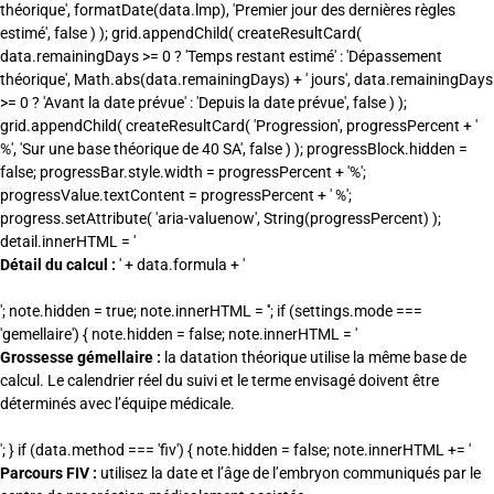
Détail du calcul :
' + data.formula + '
'; note.hidden = true; note.innerHTML = ''; if (settings.mode ===
'gemellaire') { note.hidden = false; note.innerHTML = '
Grossesse gémellaire :
la datation théorique utilise la même base de
calcul. Le calendrier réel du suivi et le terme envisagé doivent être
déterminés avec l’équipe médicale.
'; } if (data.method === 'fiv') { note.hidden = false; note.innerHTML += '
Parcours FIV :
utilisez la date et l’âge de l’embryon communiqués par le